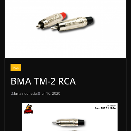
JACK
BMA TM-2 RCA
bmaindonesia
Juli 16, 2020