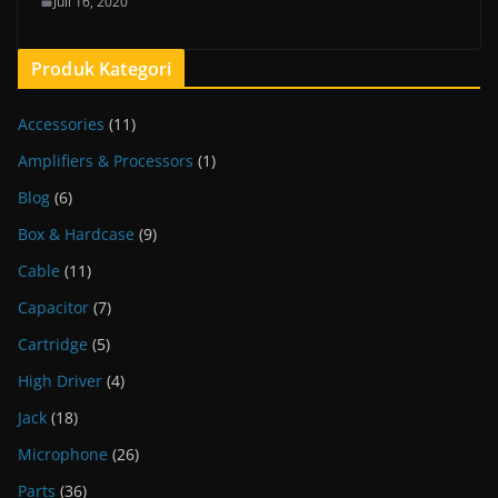
Juli 16, 2020
Produk Kategori
Accessories
(11)
Amplifiers & Processors
(1)
Blog
(6)
Box & Hardcase
(9)
Cable
(11)
Capacitor
(7)
Cartridge
(5)
High Driver
(4)
Jack
(18)
Microphone
(26)
Parts
(36)