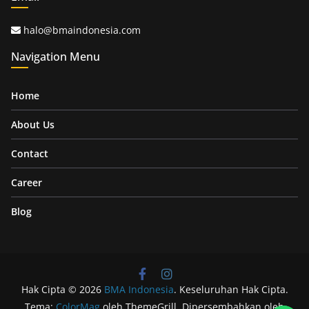
halo@bmaindonesia.com
Navigation Menu
Home
About Us
Contact
Career
Blog
Hak Cipta © 2026
BMA Indonesia
. Keseluruhan Hak Cipta.
Tema:
ColorMag
oleh ThemeGrill. Dipersembahkan oleh